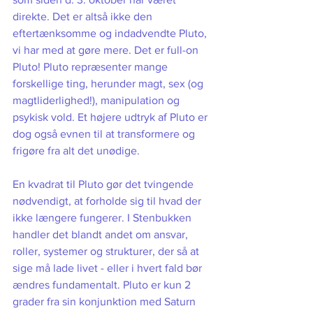
direkte. Det er altså ikke den 
eftertænksomme og indadvendte Pluto, 
vi har med at gøre mere. Det er full-on 
Pluto! Pluto repræsenter mange 
forskellige ting, herunder magt, sex (og 
magtliderlighed!), manipulation og 
psykisk vold. Et højere udtryk af Pluto er 
dog også evnen til at transformere og 
frigøre fra alt det unødige. 
En kvadrat til Pluto gør det tvingende 
nødvendigt, at forholde sig til hvad der 
ikke længere fungerer. I Stenbukken 
handler det blandt andet om ansvar, 
roller, systemer og strukturer, der så at 
sige må lade livet - eller i hvert fald bør 
ændres fundamentalt. Pluto er kun 2 
grader fra sin konjunktion med Saturn 