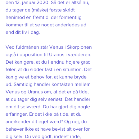
den 12. januar 2020. Så det er altså nu, 
du tager de (måske) første skridt 
henimod en fremtid, der formentlig 
kommer til at se noget anderledes ud 
end dit liv i dag. 
Ved fuldmånen står Venus i Skorpionen 
også i opposition til Uranus i vædderen. 
Det kan gøre, at du i endnu højere grad 
føler, at du sidder fast i en situation. Det 
kan give et behov for, at kunne bryde 
ud. Samtidig handler kontakten mellem 
Venus og Uranus om, at det er på tide, 
at du tager dig selv seriøst. Det handler 
om dit selvværd. Du har gjort dig nogle 
erfaringer. Er det ikke på tide, at du 
anerkender dit eget værd? Og nej, du 
behøver ikke at have bevist alt over for 
dig selv. Du ved godt, inderst inde, 