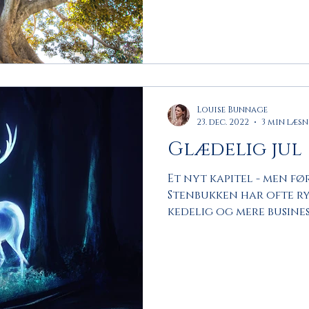
Louise Bunnage
23. dec. 2022
3 min læs
Glædelig jul
Et nyt kapitel - men før
Stenbukken har ofte ry
kedelig og mere busines
trods alt i...