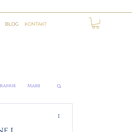
BLOG
KONTAKT
ranus
Mars
e i