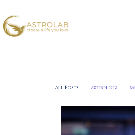
All Posts
astrologi
M
2020