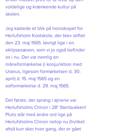
voldelige og krænkende kultur på 
skolen.     
Jeg kastede et blik på horoskopet for 
Herlufsholm Kostskole, der blev stiftet 
den 23. maj 1565. Iøvrigt lige i en 
eklipsesæson, som vi jo også befinder 
os i nu. Der var nemlig en 
måneformørkelse (i konjunktion med 
Uranus, ligesom formørkelsen d. 30. 
april) d. 15. maj 1565 og en 
solformørkelse d. 29. maj 1565. 
Det første, der sprang i øjnene var 
Herlufsholms Chiron i 28° Stenbukken! 
Pluto står med andre ord lige på 
Herlufsholms Chiron netop nu (hvilket 
altså kun sker hver gang, der er gået 