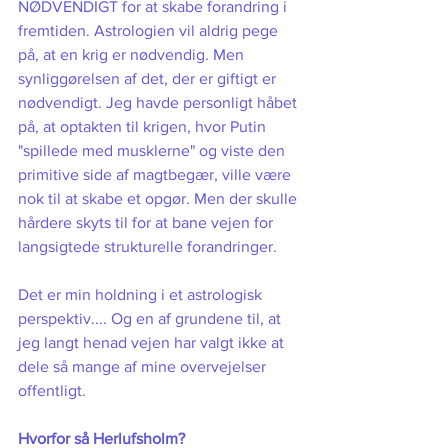
NØDVENDIGT for at skabe forandring i 
fremtiden. Astrologien vil aldrig pege 
på, at en krig er nødvendig. Men 
synliggørelsen af det, der er giftigt er 
nødvendigt. Jeg havde personligt håbet 
på, at optakten til krigen, hvor Putin 
"spillede med musklerne" og viste den 
primitive side af magtbegær, ville være 
nok til at skabe et opgør. Men der skulle 
hårdere skyts til for at bane vejen for 
langsigtede strukturelle forandringer. 
Det er min holdning i et astrologisk 
perspektiv.... Og en af grundene til, at 
jeg langt henad vejen har valgt ikke at 
dele så mange af mine overvejelser 
offentligt.  
Hvorfor så Herlufsholm?