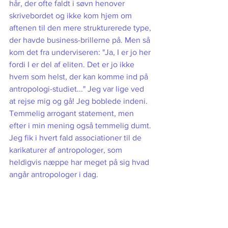
hår, der ofte faldt i søvn henover 
skrivebordet og ikke kom hjem om 
aftenen til den mere strukturerede type, 
der havde business-brillerne på. Men så 
kom det fra underviseren: "Ja, I er jo her 
fordi I er del af eliten. Det er jo ikke 
hvem som helst, der kan komme ind på 
antropologi-studiet..." Jeg var lige ved 
at rejse mig og gå! Jeg boblede indeni. 
Temmelig arrogant statement, men 
efter i min mening også temmelig dumt. 
Jeg fik i hvert fald associationer til de 
karikaturer af antropologer, som 
heldigvis næppe har meget på sig hvad 
angår antropologer i dag. 