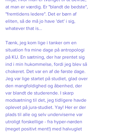
at man er værdig. Er "blandt de bedste", 
"fremtidens ledere". Det er børn af 
eliten, så de må jo have 'det' i sig, 
whatever that is... 
Tænk, jeg kom lige i tanker om en 
situation fra mine dage på antropologi 
på KU. En sætning, der har prentet sig 
ind i min hukommelse, fordi jeg blev så 
chokeret. Det var en af de første dage. 
Jeg var lige startet på studiet, glad over 
den mangfoldighed og åbenhed, der 
var blandt de studerende. I skarp 
modsætning til det, jeg tidligere havde 
oplevet på jura-studiet. Yay! Her er der 
plads til alle og selv underviserne var 
utroligt forskellige - fra hyper-nørden 
(meget positivt ment!) med halvuglet 