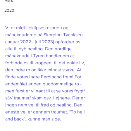
Mars
2020
Vi er midt i eklipsesæsonen og 
måneknuderne på Skorpion-Tyr aksen 
(januar 2022 - juli 2023) opfordrer os 
alle til dyb healing. Den nordlige 
måneknude i Tyren handler om at 
forbinde os til kroppen, til det enkle liv, 
den indre ro og ikke mindst styrke. At 
finde vores indre Ferdinand frem! For 
endemålet er den guddommelige ro - 
men først er vi nødt til at se vores frygt/ 
sår/ traumer/ skam osv. i øjnene. Der er 
ingen nem vej til fred og healing. Den 
eneste vej er gennem traumet. "To hell 
and back", kunne man sige. 