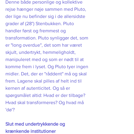
Denne både personlige og kollektive 
rejse hænger nøje sammen med Pluto, 
der lige nu befinder sig i de allersidste 
grader af (28°) Stenbukken. Pluto 
handler først og fremmest og 
transformation. Pluto synliggør det, som 
er "long overdue", det som har været 
skjult, undertrykt, hemmeligholdt, 
manipuleret med og som er nødt til at 
komme frem i lyset. Og Pluto tyer ingen 
midler. Det, der er "råddent" må og skal 
frem. Lagene skal pilles af helt ind til 
kernen af autenticitet. Og så er 
spørgsmålet altid: Hvad er der tilbage? 
Hvad skal transformeres? Og hvad må 
'dø'? 
Slut med undertrykkende og 
krænkende institutioner