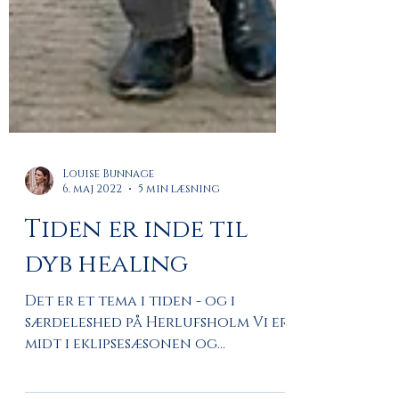
Louise Bunnage
6. maj 2022
5 min læsning
Tiden er inde til
dyb healing
Det er et tema i tiden - og i
særdeleshed på Herlufsholm Vi er