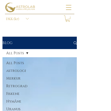
DKK (kr)
BLOG
All Posts
All Posts
astrologi
Merkur
Retrograd
Fiskene
Nymåne
Uranus