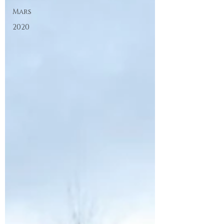
Mars
2020