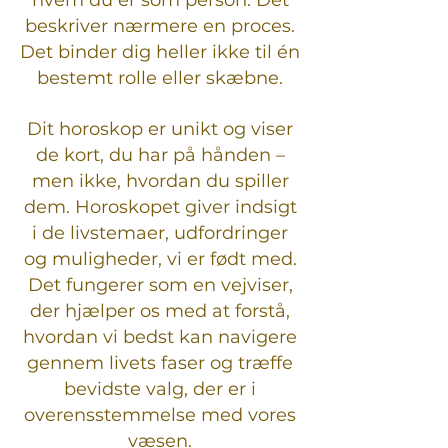
hvem du er som person. Det
beskriver nærmere en proces.
Det binder dig heller ikke til én
bestemt rolle eller skæbne.
Dit horoskop er unikt og viser
de kort, du har på hånden –
men ikke, hvordan du spiller
dem. Horoskopet giver indsigt
i de livstemaer, udfordringer
og muligheder, vi er født med.
Det fungerer som en vejviser,
der hjælper os med at forstå,
hvordan vi bedst kan navigere
gennem livets faser og træffe
bevidste valg, der er i
overensstemmelse med vores
væsen.​