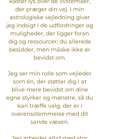
kaster lys over de livstemaer,
der præger din vej. I min
astrologiske vejledning giver
jeg indsigt i de udfordringer og
muligheder, der ligger foran
dig og ressourcer, du allerede
besidder, men måske ikke er
bevidst om.
Jeg ser min rolle som vejleder
som én, der støtter dig i at
blive mere bevidst om dine
egne styrker og mønstre, så du
kan træffe valg, der er i
overensstemmelse med dit
sande væsen.
Jeg arbejder altid med stor