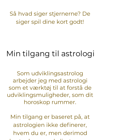
Så hvad siger stjernerne? De
siger spil dine kort godt!
Min tilgang til astrologi
Min tilgang til astrologi
Som udviklingsastrolog
arbejder jeg med astrologi
som et værktøj til at forstå de
udviklingsmuligheder, som dit
horoskop rummer.
Min tilgang er baseret på, at
astrologien ikke definerer,
hvem du er, men derimod