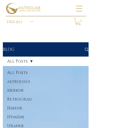
DKK (kr)
BLOG
All Posts
All Posts
astrologi
Merkur
Retrograd
Fiskene
Nymåne
Uranus