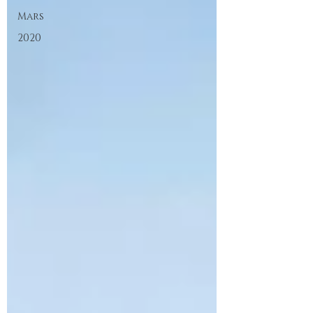
Mars
2020