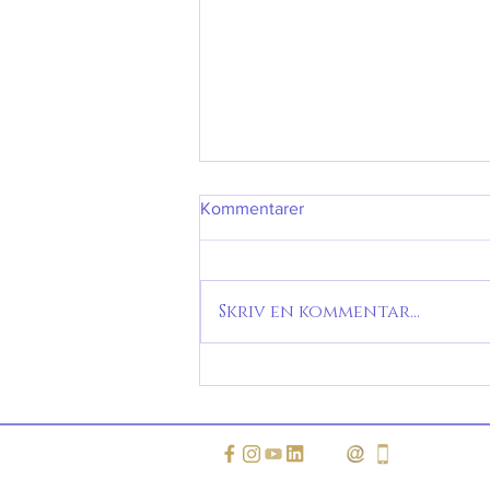
Kommentarer
Skriv en kommentar...
Måneknuderne i Vandbærer-
Løve 2026-2028