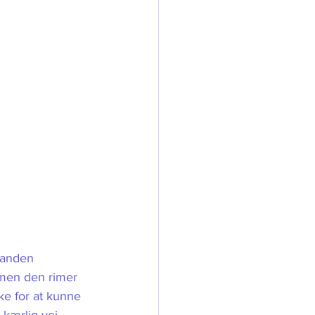
 anden 
 men den rimer 
ke for at kunne 