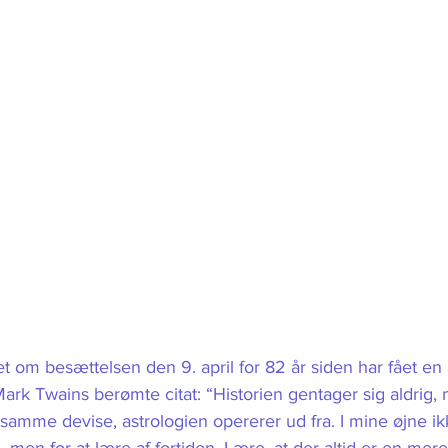
 om besættelsen den 9. april for 82 år siden har fået en
ark Twains berømte citat: “Historien gentager sig aldrig,
 samme devise, astrologien opererer ud fra. I mine øjne ik