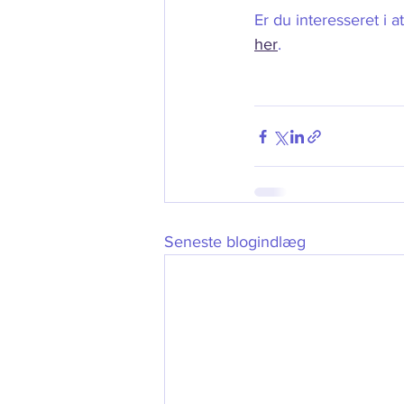
Er du interesseret i 
her
.    
Seneste blogindlæg