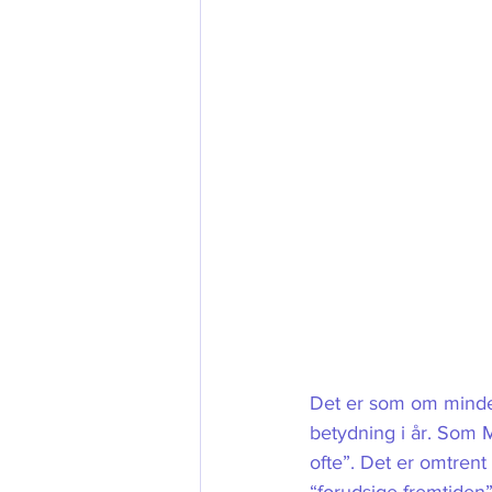
Det er som om mindet
betydning i år. Som M
ofte”. Det er omtrent