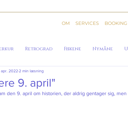
OM
SERVICES
BOOKING
erkur
Retrograd
Fiskene
Nymåne
U
. apr. 2022
2 min læsning
re 9. april"