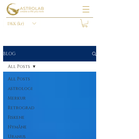
DKK (kr)
BLOG
All Posts
All Posts
astrologi
Merkur
Retrograd
Fiskene
Nymåne
Uranus