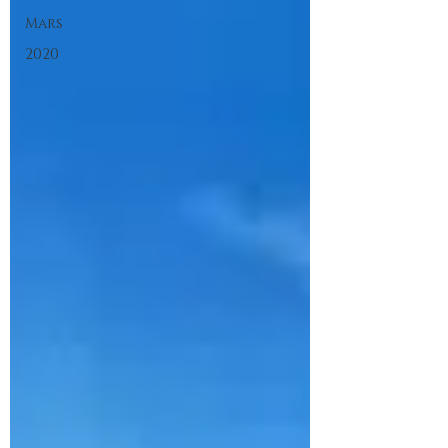
Mars
2020