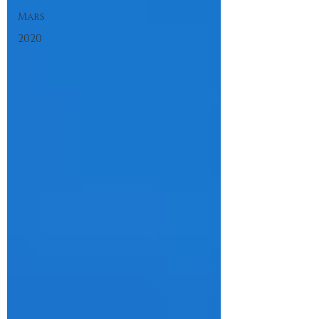
Mars
2020