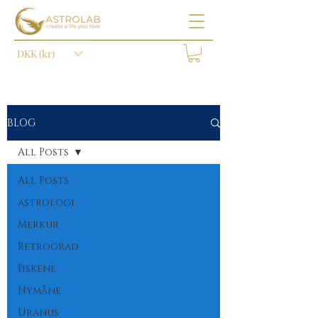
DKK (kr)
BLOG
All Posts
All Posts
astrologi
Merkur
Retrograd
Fiskene
Nymåne
Uranus