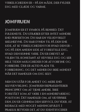
virkeligheden er – på en måde, der fylder
dig med glæde og varme.
JOMFRUEN
Jomfruen er et symbol på renhed. Det
fuldendte. Du stræber efter intet mindre
end perfektion. Du har en veludviklet
skelneevne. Du har evnen til på den ene
side, at se virkeligheden for hvad den er –
og på den anden side at forestille dig,
hvad den kunne være. Du er drevet af
viljen til konstant at udvikle dig og ser
hele tiden muligheder for at forfine og
forbedre. Der er altid plads til
forbedring, og det mener du ikke mindst
når det handler om dig selv.
Men du står for andet og mere end
selvudvikling. Jomfruen repræsenterer
princippet om at tjene andre. Ikke
forstået som at være i en mindreværdig
position. Det handler om, at udtrykke
den, du er gennem den service, du yder. At
bidrage med noget meningsfuldt. I
praksis betyder det, at du identificerer