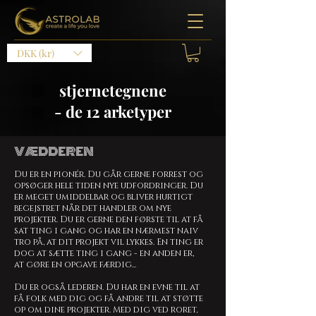
DKK (kr)
stjernetegnene
- de 12 arketyper
VÆDDEREN
Du er en pionér. Du går gerne forrest og
opsøger hele tiden nye udfordringer. Du
er meget umiddelbar og bliver hurtigt
begejstret når det handler om nye
projekter. Du er gerne den første til at få
sat ting i gang og har en nærmest naiv
tro på, at dit projekt vil lykkes. En ting er
dog at sætte ting i gang - en anden er,
at gøre en opgave færdig...
Du er også lederen. Du har en evne til at
få folk med dig og få andre til at støtte
op om dine projekter. Med dig ved roret,