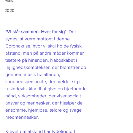
Mars
2020
"Vi står sammen. Hver for sig"
. Det 
synes, at være mottoet i denne 
Coronakrise, hvor vi skal holde fysisk 
afstand, men på andre måder kommer 
tættere på hinanden. Naboskabet i 
lejlighedskomplekser, der blomstrer op 
gennem musik fra altanen, 
sundhedspersonale, der melder sig i 
tusindevis, klar til at give en hjælpende 
hånd, virksomheder, der viser socialt 
ansvar og mennesker, der hjælper de 
ensomme, hjemløse, ældre og svage 
medmennesker. 
Kravet om afstand har tydeliggjort 