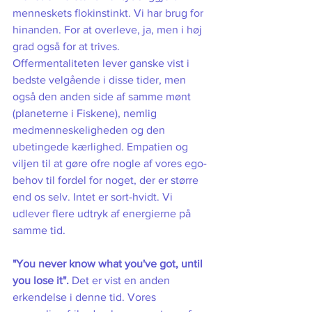
menneskets flokinstinkt. Vi har brug for 
hinanden. For at overleve, ja, men i høj 
grad også for at trives. 
Offermentaliteten lever ganske vist i 
bedste velgående i disse tider, men 
også den anden side af samme mønt 
(planeterne i Fiskene), nemlig 
medmenneskeligheden og den 
ubetingede kærlighed. Empatien og 
viljen til at gøre ofre nogle af vores ego-
behov til fordel for noget, der er større 
end os selv. Intet er sort-hvidt. Vi 
udlever flere udtryk af energierne på 
samme tid.  
"You never know what you've got, until 
you lose it". 
Det er vist en anden 
erkendelse i denne tid. Vores 