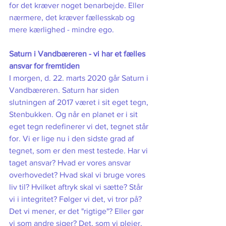
for det kræver noget benarbejde. Eller 
nærmere, det kræver fællesskab og 
mere kærlighed - mindre ego. 
Saturn i Vandbæreren - vi har et fælles 
ansvar for fremtiden
I morgen, d. 22. marts 2020 går Saturn i 
Vandbæreren. Saturn har siden 
slutningen af 2017 været i sit eget tegn, 
Stenbukken. Og når en planet er i sit 
eget tegn redefinerer vi det, tegnet står 
for. Vi er lige nu i den sidste grad af 
tegnet, som er den mest testede. Har vi 
taget ansvar? Hvad er vores ansvar 
overhovedet? Hvad skal vi bruge vores 
liv til? Hvilket aftryk skal vi sætte? Står 
vi i integritet? Følger vi det, vi tror på? 
Det vi mener, er det "rigtige"? Eller gør 
vi som andre siger? Det, som vi plejer, 