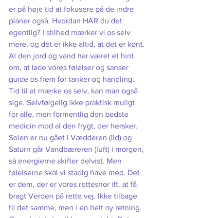
er på høje tid at fokusere på de indre 
planer også. Hvordan HAR du det 
egentlig? I stilhed mærker vi os selv 
mere, og det er ikke altid, at det er kønt. 
Al den jord og vand har været et hint 
om, at lade vores følelser og sanser 
guide os frem for tanker og handling. 
Tid til at mærke os selv, kan man også 
sige. Selvfølgelig ikke praktisk muligt 
for alle, men formentlig den bedste 
medicin mod al den frygt, der hersker. 
Solen er nu gået i Vædderen (ild) og 
Saturn går Vandbæreren (luft) i morgen, 
så energierne skifter delvist. Men 
følelserne skal vi stadig have med. Det 
er dem, der er vores rettesnor ift. at få 
bragt Verden på rette vej. Ikke tilbage 
til det samme, men i en helt ny retning. 