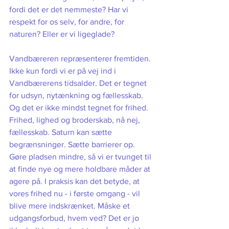
fordi det er det nemmeste? Har vi 
respekt for os selv, for andre, for 
naturen? Eller er vi ligeglade?
Vandbæreren repræsenterer fremtiden. 
Ikke kun fordi vi er på vej ind i 
Vandbærerens tidsalder. Det er tegnet 
for udsyn, nytænkning og fællesskab. 
Og det er ikke mindst tegnet for frihed. 
Frihed, lighed og broderskab, nå nej, 
fællesskab. Saturn kan sætte 
begrænsninger. Sætte barrierer op. 
Gøre pladsen mindre, så vi er tvunget til 
at finde nye og mere holdbare måder at 
agere på. I praksis kan det betyde, at 
vores frihed nu - i første omgang - vil 
blive mere indskrænket. Måske et 
udgangsforbud, hvem ved? Det er jo 