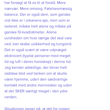
har forsøgt at få os til at forstå. Mere 
nærvær. Mere omsorg. Følelsesmæssig 
balance. Der er også dem, som ganske 
vist ikke er i orkanens øje, men som er 
isoleret, måske helt alene og måske på 
ganske få kvadratmeter. Alene 
uvisheden om hvor længe det skal vare 
ved, kan skabe usikkerhed og tungsind. 
Det er også svært at være udpræget 
ekstrovert (typisk personer med meget 
ild og luft i deres horoskop) i denne tid. 
Jeg kender adskillige, der bliver helt 
rastløse blot ved tanken om at skulle 
være hjemme, uden den sædvanlige 
kontakt med andre mennesker og uden 
at der SKER særligt meget i den ydre 
verden. 
Situationen peger på, at det for nogen 