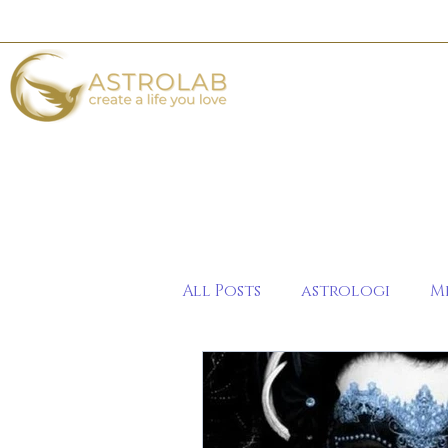
All Posts
astrologi
M
2020