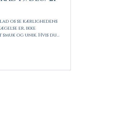
lad os se kærlighedens
ægelse er, ikke
 smuk og unik. Hvis du