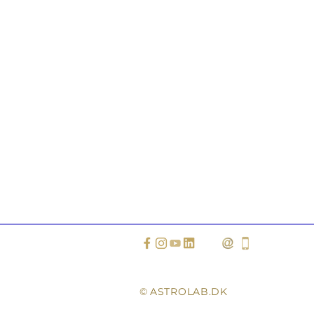
©
ASTROLAB.DK