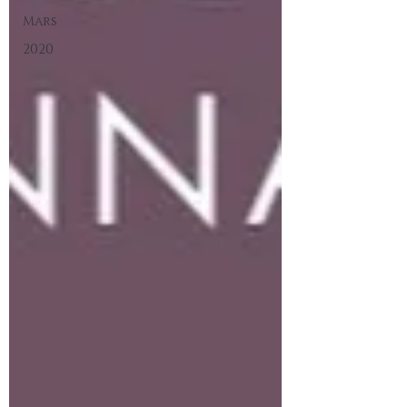
Mars
2020