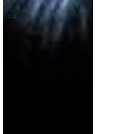
Mars
2020