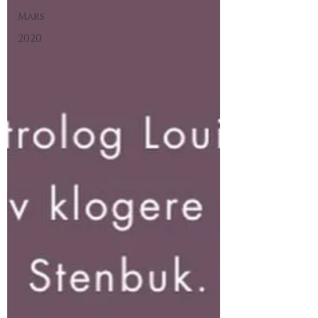
Mars
2020