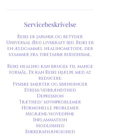
Servicebeskrivelse
Reiki er japansk og betyder
Universal (Rei) livskraft (ki). Reiki er
en ældgammel healingmetode, der
stammer fra tibetansk buddhisme.
Reiki healing kan bruges til mange
formål. Fx kan Reiki hjælpe med at
reducere:
Fysiske smerter og spændinger
Stress/udbrændthed
Depression
Træthed/ søvnproblemer
Hormonelle problemer
Migræne/hovedpine
Inflammation
Modløshed
Sukkerafhængighed