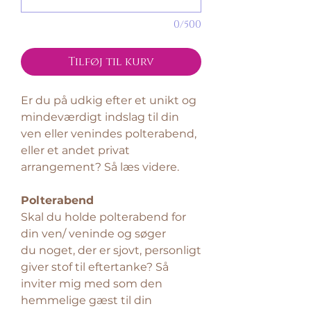
0/500
Tilføj til kurv
Er du på udkig efter et unikt og
mindeværdigt indslag til din
ven eller venindes polterabend,
eller et andet privat
arrangement? Så læs videre.
Polterabend
Skal du holde polterabend for
din ven/ veninde og søger
du noget, der er sjovt, personligt
giver stof til eftertanke? Så
inviter mig med som den
hemmelige gæst til din