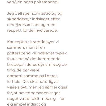
ven/venindes polterabend!
Jeg deltager som astrolog og
skræddersyr indslaget efter
dine/jeres ønsker og med
respekt for de involverede.
Konceptet skræddersyer vi
sammen, men til en
polterabend vil indslaget typisk
fokusere på det kommende
brudepar, deres dynamik og de
ting, de bør være
opmærksomme på i deres
forhold. Det skal naturligvis
være sjovt, men jeg sørger også
for, at hovedpersonen tager
noget værdifuldt med sig – for
eksempel indsigt og