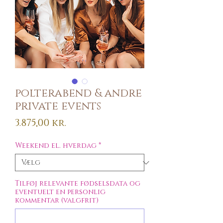
polterabend & andre
private events
Pris
3.875,00 kr.
Weekend el. hverdag
*
Tilføj relevante fødselsdata og
eventuelt en personlig
kommentar (valgfrit)