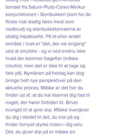
temaet fra Saturn-Pluto-Ceres-Merkur 
konjunktionen i Stenbukken (som for de 
fleste nok stadig føles mest som 
nedbrud) og stenbukketemaerne er 
stadig højaktuelle. På et eller andet 
område i livet er "det, der var engang" 
ved at smuldre - og vi ved endnu ikke 
hvad der kommer bagefter (måske 
intuitivt, men det er ikke til at tage og 
føle på). Nymånen på fredag kan dog 
bringe helt nye perspektiver på den 
aktuelle proces. Måske er det her du 
finder ud af, at du har klamret dig fast til 
noget, der hører fortiden til. Bliver 
tvunget til at give slip. Måske overgiver 
du dig i stedet til det, du tror på og 
finder fornyet styrke inden i dig selv. 
Det, du giver slip på er måske en 