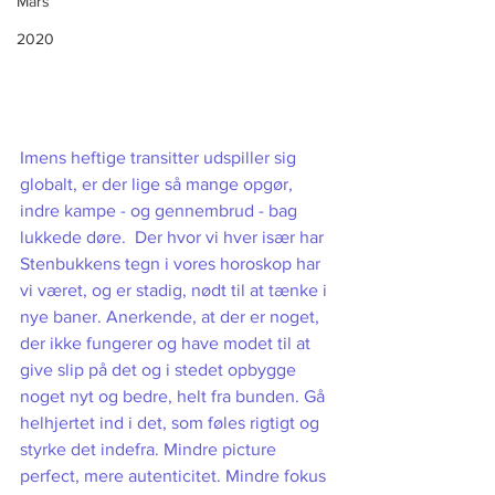
Mars
2020
Imens heftige transitter udspiller sig 
globalt, er der lige så mange opgør, 
indre kampe - og gennembrud - bag 
lukkede døre.  Der hvor vi hver især har 
Stenbukkens tegn i vores horoskop har 
vi været, og er stadig, nødt til at tænke i 
nye baner. Anerkende, at der er noget, 
der ikke fungerer og have modet til at 
give slip på det og i stedet opbygge 
noget nyt og bedre, helt fra bunden. Gå 
helhjertet ind i det, som føles rigtigt og 
styrke det indefra. Mindre picture 
perfect, mere autenticitet. Mindre fokus 