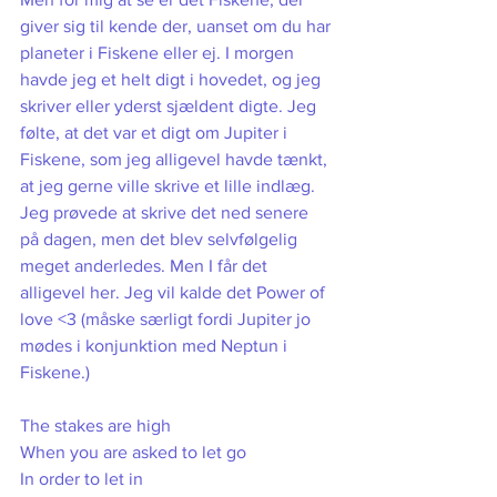
giver sig til kende der, uanset om du har 
planeter i Fiskene eller ej. I morgen 
havde jeg et helt digt i hovedet, og jeg 
skriver eller yderst sjældent digte. Jeg 
følte, at det var et digt om Jupiter i 
Fiskene, som jeg alligevel havde tænkt, 
at jeg gerne ville skrive et lille indlæg. 
Jeg prøvede at skrive det ned senere 
på dagen, men det blev selvfølgelig 
meget anderledes. Men I får det 
alligevel her. Jeg vil kalde det Power of 
love <3 (måske særligt fordi Jupiter jo 
mødes i konjunktion med Neptun i 
Fiskene.)
The stakes are high
When you are asked to let go
In order to let in