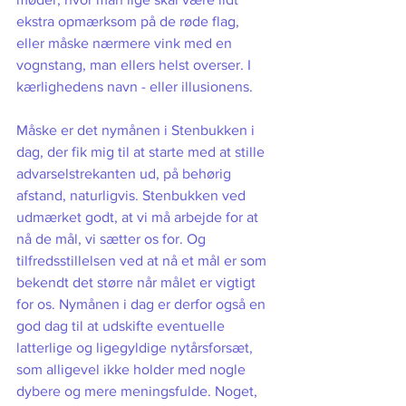
ekstra opmærksom på de røde flag, 
eller måske nærmere vink med en 
vognstang, man ellers helst overser. I 
kærlighedens navn - eller illusionens. 
Måske er det nymånen i Stenbukken i 
dag, der fik mig til at starte med at stille 
advarselstrekanten ud, på behørig 
afstand, naturligvis. Stenbukken ved 
udmærket godt, at vi må arbejde for at 
nå de mål, vi sætter os for. Og 
tilfredsstillelsen ved at nå et mål er som 
bekendt det større når målet er vigtigt 
for os. Nymånen i dag er derfor også en 
god dag til at udskifte eventuelle 
latterlige og ligegyldige nytårsforsæt, 
som alligevel ikke holder med nogle 
dybere og mere meningsfulde. Noget, 