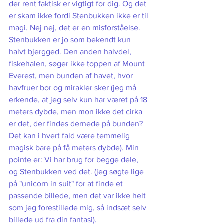
der rent faktisk er vigtigt for dig. Og det 
er skam ikke fordi Stenbukken ikke er til 
magi. Nej nej, det er en misforståelse. 
Stenbukken er jo som bekendt kun 
halvt bjergged. Den anden halvdel, 
fiskehalen, søger ikke toppen af Mount 
Everest, men bunden af havet, hvor 
havfruer bor og mirakler sker (jeg må 
erkende, at jeg selv kun har været på 18 
meters dybde, men mon ikke det cirka 
er det, der findes dernede på bunden? 
Det kan i hvert fald være temmelig 
magisk bare på få meters dybde). Min 
pointe er: Vi har brug for begge dele, 
og Stenbukken ved det. (jeg søgte lige 
på "unicorn in suit" for at finde et 
passende billede, men det var ikke helt 
som jeg forestillede mig, så indsæt selv 
billede ud fra din fantasi).