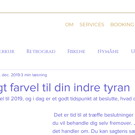
OM
SERVICES
BOOKING
erkur
Retrograd
Fiskene
Nymåne
U
. dec. 2019
3 min læsning
t farvel til din indre tyran
el til 2019, og i dag er et godt tidspunkt at beslutte, hvad d
 Det er tid til at træffe beslutninger om, hvordan 
du vil behandle dig selv fremover. J
det handler om. Du kan sagtens s