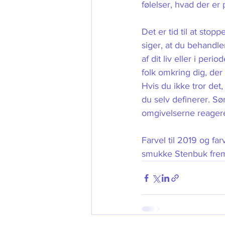
følelser, hvad der er
Det er tid til at stop
siger, at du behandl
af dit liv eller i per
folk omkring dig, der 
Hvis du ikke tror det,
du selv definerer. Sø
omgivelserne reagerer
Farvel til 2019 og fa
smukke Stenbuk frem,