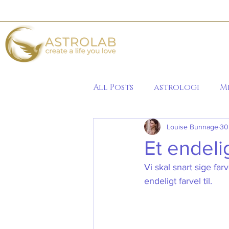
All Posts
astrologi
M
Louise Bunnage
30
2020
Et endelig
Vi skal snart sige farv
endeligt farvel til.