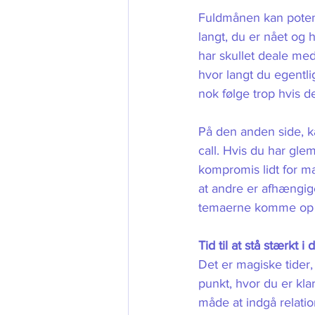
Fuldmånen kan potenti
langt, du er nået og h
har skullet deale me
hvor langt du egentli
nok følge trop hvis de
På den anden side, k
call. Hvis du har gle
kompromis lidt for ma
at andre er afhængige
temaerne komme op til
Tid til at stå stærkt i 
Det er magiske tider,
punkt, hvor du er klar 
måde at indgå relatio