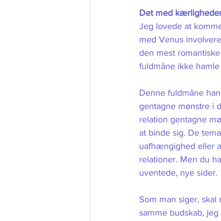
Det med kærlighede
Jeg lovede at komme 
med Venus involveret
den mest romantiske 
fuldmåne ikke hamle
Denne fuldmåne handl
gentagne mønstre i d
relation gentagne mø
at binde sig. De tema
uafhængighed eller a
relationer. Men du har
uventede, nye sider. 
Som man siger, skal 
samme budskab, jeg 