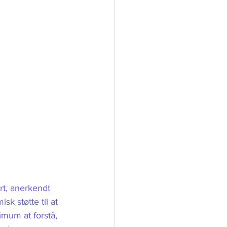
rt, anerkendt 
k støtte til at 
imum at forstå, 