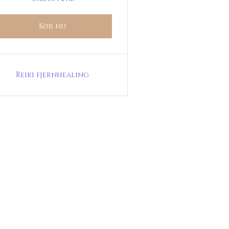
Køb nu
Reiki fjernhealing