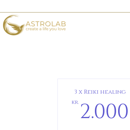
3 x Reiki healing
2.000
kr.