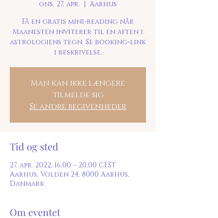
ons. 27. apr.
  |  
Aarhus
Få en gratis mini-reading når
Maanesten inviterer til en aften i
astrologiens tegn. Se booking-link
i beskrivelse.
Man kan ikke længere
tilmelde sig
Se andre begivenheder
Tid og sted
27. apr. 2022, 16.00 – 20.00 CEST
Aarhus, Volden 24, 8000 Aarhus,
Danmark
Om eventet