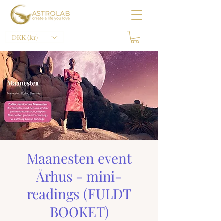
DKK (kr)
Maanesten event
Århus - mini-
readings (FULDT
BOOKET)