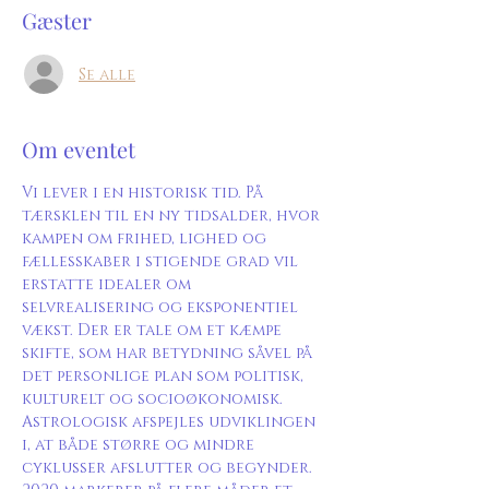
Gæster
Se alle
Om eventet
Vi lever i en historisk tid. På 
tærsklen til en ny tidsalder, hvor 
kampen om frihed, lighed og 
fællesskaber i stigende grad vil 
erstatte idealer om 
selvrealisering og eksponentiel 
vækst. Der er tale om et kæmpe 
skifte, som har betydning såvel på 
det personlige plan som politisk, 
kulturelt og socioøkonomisk.
Astrologisk afspejles udviklingen 
i, at både større og mindre 
cyklusser afslutter og begynder. 