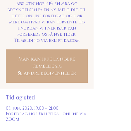
afslutningen på én æra og
begyndelsen på en ny. Meld dig til
dette online foredrag og hør
mere om hvad vi kan forvente og
hvordan vi hver især kan
forberede os på nye tider.
Tilmelding via ekliptika.com
Man kan ikke længere
tilmelde sig
Se andre begivenheder
Tid og sted
03. jun. 2020, 19.00 – 21.00
Foredrag hos Ekliptika - online via
ZOOM