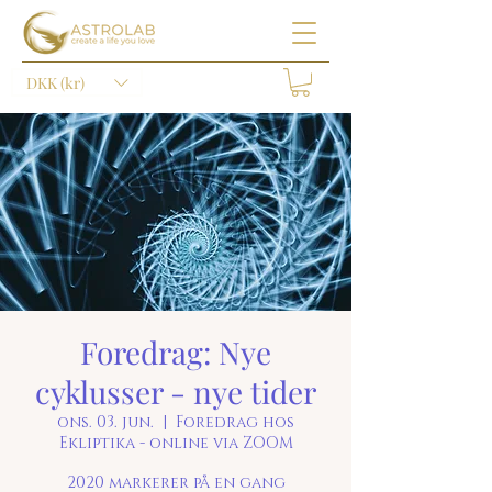
DKK (kr)
Foredrag: Nye
cyklusser - nye tider
ons. 03. jun.
  |  
Foredrag hos
Ekliptika - online via ZOOM
2020 markerer på en gang