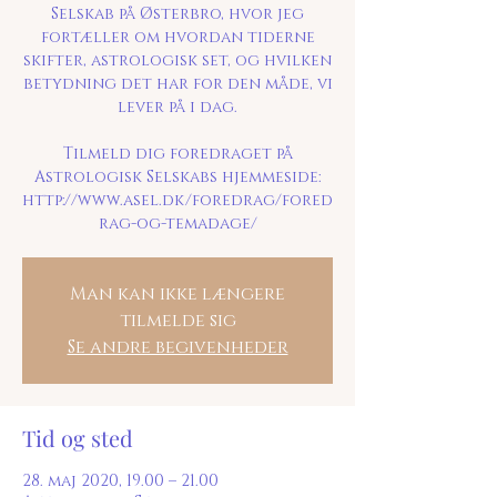
Selskab på Østerbro, hvor jeg
fortæller om hvordan tiderne
skifter, astrologisk set, og hvilken
betydning det har for den måde, vi
lever på i dag.
Tilmeld dig foredraget på
Astrologisk Selskabs hjemmeside:
http://www.asel.dk/foredrag/fored
rag-og-temadage/
Man kan ikke længere
tilmelde sig
Se andre begivenheder
Tid og sted
28. maj 2020, 19.00 – 21.00