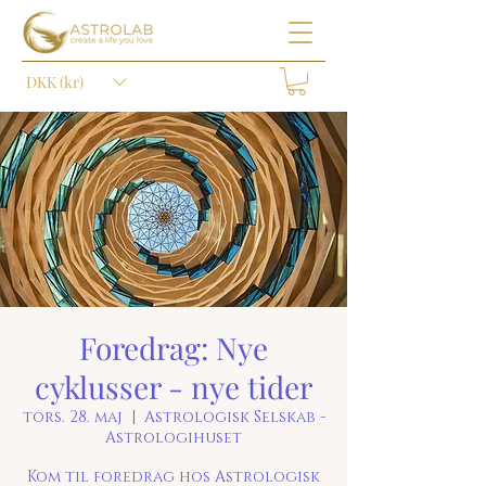
DKK (kr)
Foredrag: Nye
cyklusser - nye tider
tors. 28. maj
  |  
Astrologisk Selskab -
Astrologihuset
Kom til foredrag hos Astrologisk