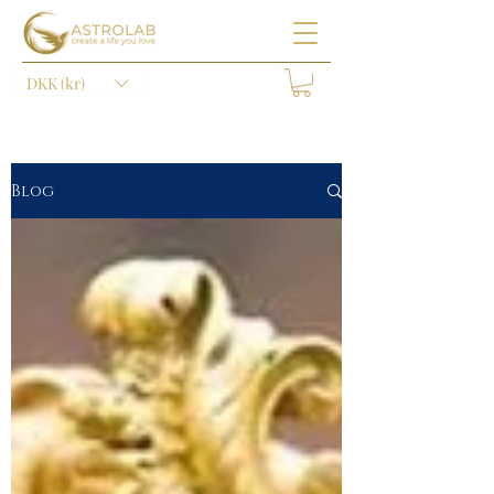
DKK (kr)
Blog