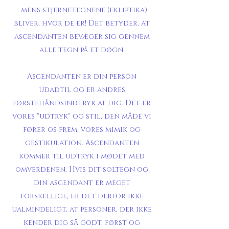
- mens stjernetegnene (ekliptika)
bliver, hvor de er! Det betyder, at
ascendanten bevæger sig gennem
alle tegn på et døgn.
Ascendanten er din person
udadtil og er andres
førstehåndsindtryk af dig. Det er
vores "udtryk" og stil, den måde vi
fører os frem, vores mimik og
gestikulation. Ascendanten
kommer til udtryk i mødet med
omverdenen. Hvis dit soltegn og
din ascendant er meget
forskellige, er det derfor ikke
ualmindeligt, at personer, der ikke
kender dig så godt, først og