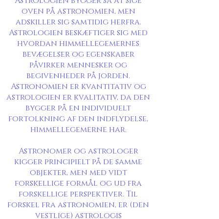
Astrologien bygger så at sige
oven på astronomien, men
adskiller sig samtidig herfra.
Astrologien beskæftiger sig med
hvordan himmellegemernes
bevægelser og egenskaber
påvirker mennesker og
begivenheder på jorden.
Astronomien er kvantitativ og
astrologien er kvalitativ, da den
bygger på en individuelt
fortolkning af den indflydelse,
himmellegemerne har.
Astronomer og astrologer
kigger principielt på de samme
objekter, men med vidt
forskellige formål og ud fra
forskellige perspektiver. Til
forskel fra astronomien, er (den
vestlige) astrologis