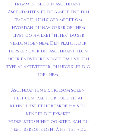
fremmest ser din ascendant.
Ascendanten er dog mere end din
"facade". Den siger meget om
hvordan du navigerer gennem
livet og hvilket "filter" du ser
verden igennem. Den planet, der
hersker over dit ascendant-tegn
siger endvidere noget om hvilken
type af aktiviteter, du udvikler dig
igennem.
Ascendanten er, ligesom solen,
helt central i forhold til at
kunne læse et horoskop. Hvis du
kender dit eksakte
fødselstidspunkt og -sted, kan du
nemt beregne den på nettet - du