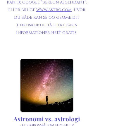
kan fx google "beregn ascendant",
eller bruge
www.astro.com
, hvor
du både kan se og gemme dit
horoskop og få flere basis
informationer helt gratis.
Astronomi vs. astrologi
- et spørgsmål om perspektiv