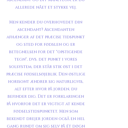
allerede nået et stykke vej.
Men kender du overhovedet din
ascendant? Ascendanten
afhænger af det præcise tidspunkt
og sted for fødslen og er
betegnelsen for det "opstigende
tegn", dvs. det punkt i vores
solsystem, der står stik øst i det
præcise fødselsøjeblik. Den østlige
horisont ændrer sig naturligvis,
alt efter hvor på jorden, du
befinder dig. Det er forklaringen
på hvorfor det er vigtigt at kende
fødselstidspunktet. Men som
bekendt drejer jorden også en hel
gang rundt om sig selv på ét døgn