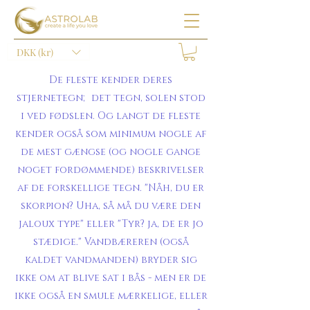
DKK (kr)
De fleste kender deres
stjernetegn; det tegn, solen stod
i ved fødslen. Og langt de fleste
kender også som minimum nogle af
de mest gængse (og nogle gange
noget fordømmende) beskrivelser
af de forskellige tegn. "Nåh, du er
skorpion? Uha, så må du være den
jaloux type" eller "Tyr? ja, de er jo
stædige." Vandbæreren (også
kaldet vandmanden) bryder sig
ikke om at blive sat i bås - men er de
ikke også en smule mærkelige, eller