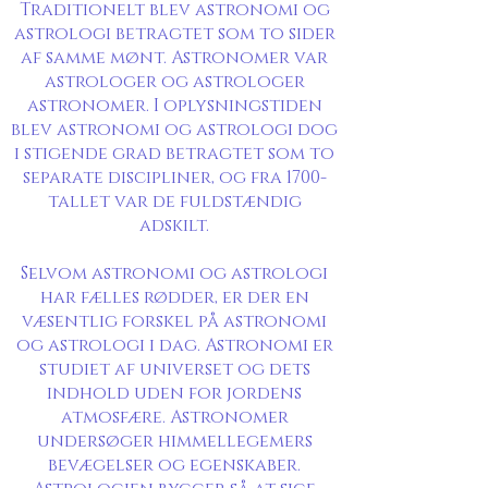
Traditionelt blev astronomi og
astrologi betragtet som to sider
af samme mønt. Astronomer var
astrologer og astrologer
astronomer. I oplysningstiden
blev astronomi og astrologi dog
i stigende grad betragtet som to
separate discipliner, og fra 1700-
tallet var de fuldstændig
adskilt.
Selvom astronomi og astrologi
har fælles rødder, er der en
væsentlig forskel på astronomi
og astrologi i dag. Astronomi er
studiet af universet og dets
indhold uden for jordens
atmosfære. Astronomer
undersøger himmellegemers
bevægelser og egenskaber.