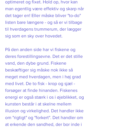
optimeret og fixet. Hold op, hvor kan 
man egentlig være effektiv og skarp når 
det tager en! Eller måske bliver "to-do" 
listen bare længere - og så er vi tilbage 
til hverdagens trummerum, der lægger 
sig som en sky over hovedet. 
På den anden side har vi fiskene og 
deres forestillingsevne. Det er det stille 
vand, den dybe grund. Fiskene 
beskæftiger sig måske nok ikke så 
meget med hverdagen, men i høj grad 
med livet. De to fisk - krop og sjæl - 
forsøger at finde hinanden. Fiskenes 
energi er også stærk i os i øjeblikket, og 
kunsten består i at skelne mellem 
illusion og virkelighed. Det handler ikke 
om "rigtigt" og "forkert". Det handler om 
at erkende den sandhed, der bor inde i 