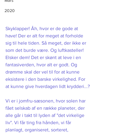
Mars
2020
Skyklapper! Åh, hvor er de gode at 
have! Der er alt for meget at forholde 
sig til hele tiden. Så meget, der ikke er 
som det burde være. Og luftkasteller! 
Elsker dem! Det er skønt at leve i en 
fantasiverden, hvor alt er godt. Og 
drømme skal der vel til for at kunne 
eksistere i den barske virkelighed. For 
at kunne give hverdagen lidt krydderi...?
Vi er i jomfru-sæsonen, hvor solen har 
fået selskab af en række planeter, der 
alle går i takt til lyden af "det virkelige 
liv". Vi får ting fra hånden, vi får 
planlagt, organiseret, sorteret, 