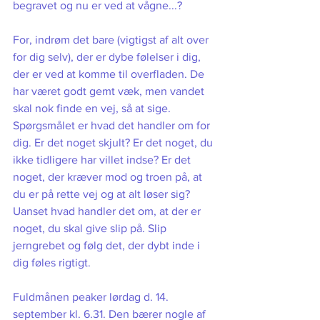
begravet og nu er ved at vågne...? 
For, indrøm det bare (vigtigst af alt over 
for dig selv), der er dybe følelser i dig, 
der er ved at komme til overfladen. De 
har været godt gemt væk, men vandet 
skal nok finde en vej, så at sige. 
Spørgsmålet er hvad det handler om for 
dig. Er det noget skjult? Er det noget, du 
ikke tidligere har villet indse? Er det 
noget, der kræver mod og troen på, at 
du er på rette vej og at alt løser sig? 
Uanset hvad handler det om, at der er 
noget, du skal give slip på. Slip 
jerngrebet og følg det, der dybt inde i 
dig føles rigtigt.
Fuldmånen peaker lørdag d. 14. 
september kl. 6.31. Den bærer nogle af 