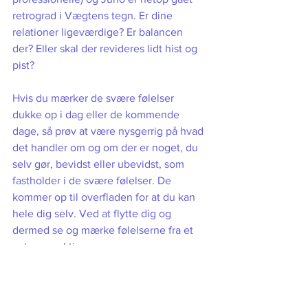
retrograd i Vægtens tegn. Er dine 
relationer ligeværdige? Er balancen 
der? Eller skal der revideres lidt hist og 
pist? 
Hvis du mærker de svære følelser 
dukke op i dag eller de kommende 
dage, så prøv at være nysgerrig på hvad 
det handler om og om der er noget, du 
selv gør, bevidst eller ubevidst, som 
fastholder i de svære følelser. De 
kommer op til overfladen for at du kan 
hele dig selv. Ved at flytte dig og 
dermed se og mærke følelserne fra et 
nyt perspektiv.