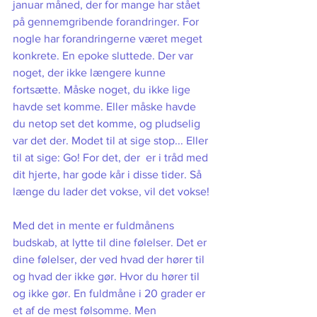
januar måned, der for mange har stået 
på gennemgribende forandringer. For 
nogle har forandringerne været meget 
konkrete. En epoke sluttede. Der var 
noget, der ikke længere kunne 
fortsætte. Måske noget, du ikke lige 
havde set komme. Eller måske havde 
du netop set det komme, og pludselig 
var det der. Modet til at sige stop... Eller 
til at sige: Go! For det, der  er i tråd med 
dit hjerte, har gode kår i disse tider. Så 
længe du lader det vokse, vil det vokse!
Med det in mente er fuldmånens 
budskab, at lytte til dine følelser. Det er 
dine følelser, der ved hvad der hører til 
og hvad der ikke gør. Hvor du hører til 
og ikke gør. En fuldmåne i 20 grader er 
et af de mest følsomme. Men 