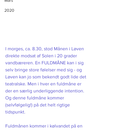
Mars
2020
I morges, ca. 8.30, stod Månen i Løven 
direkte modsat af Solen i 20 grader 
vandbæreren. En FULDMÅNE kan i sig 
selv bringe store følelser med sig - og 
Løven kan jo som bekendt godt lide det 
teatralske. Men i hver en fuldmåne er 
der en særlig underliggende intention. 
Og denne fuldmåne kommer 
(selvfølgelig!) på det helt rigtige 
tidspunkt. 
Fuldmånen kommer i kølvandet på en 