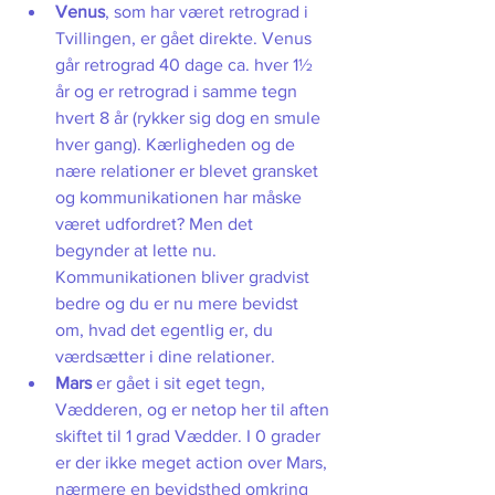
Venus
, som har været retrograd i 
Tvillingen, er gået direkte. Venus 
går retrograd 40 dage ca. hver 1½ 
år og er retrograd i samme tegn 
hvert 8 år (rykker sig dog en smule 
hver gang). Kærligheden og de 
nære relationer er blevet gransket 
og kommunikationen har måske 
været udfordret? Men det 
begynder at lette nu. 
Kommunikationen bliver gradvist 
bedre og du er nu mere bevidst 
om, hvad det egentlig er, du 
værdsætter i dine relationer.    
Mars
 er gået i sit eget tegn, 
Vædderen, og er netop her til aften 
skiftet til 1 grad Vædder. I 0 grader 
er der ikke meget action over Mars, 
nærmere en bevidsthed omkring 