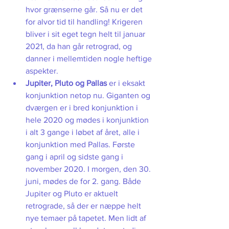
hvor grænserne går. Så nu er det 
for alvor tid til handling! Krigeren 
bliver i sit eget tegn helt til januar 
2021, da han går retrograd, og 
danner i mellemtiden nogle heftige 
aspekter. 
Jupiter, Pluto og Pallas 
er i eksakt 
konjunktion netop nu. Giganten og 
dværgen er i bred konjunktion i 
hele 2020 og mødes i konjunktion 
i alt 3 gange i løbet af året, alle i 
konjunktion med Pallas. Første 
gang i april og sidste gang i 
november 2020. I morgen, den 30. 
juni, mødes de for 2. gang. Både 
Jupiter og Pluto er aktuelt 
retrograde, så der er næppe helt 
nye temaer på tapetet. Men lidt af 