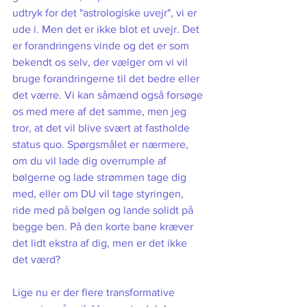
udtryk for det "astrologiske uvejr", vi er 
ude i. Men det er ikke blot et uvejr. Det 
er forandringens vinde og det er som 
bekendt os selv, der vælger om vi vil 
bruge forandringerne til det bedre eller 
det værre. Vi kan såmænd også forsøge 
os med mere af det samme, men jeg 
tror, at det vil blive svært at fastholde 
status quo. Spørgsmålet er nærmere, 
om du vil lade dig overrumple af 
bølgerne og lade strømmen tage dig 
med, eller om DU vil tage styringen, 
ride med på bølgen og lande solidt på 
begge ben. På den korte bane kræver 
det lidt ekstra af dig, men er det ikke 
det værd? 
Lige nu er der flere transformative 