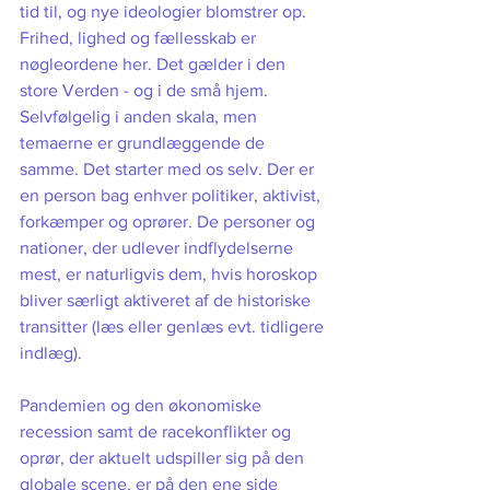
tid til, og nye ideologier blomstrer op. 
Frihed, lighed og fællesskab er 
nøgleordene her. Det gælder i den 
store Verden - og i de små hjem. 
Selvfølgelig i anden skala, men 
temaerne er grundlæggende de 
samme. Det starter med os selv. Der er 
en person bag enhver politiker, aktivist, 
forkæmper og oprører. De personer og 
nationer, der udlever indflydelserne 
mest, er naturligvis dem, hvis horoskop 
bliver særligt aktiveret af de historiske 
transitter (læs eller genlæs evt. tidligere 
indlæg).  
Pandemien og den økonomiske 
recession samt de racekonflikter og 
oprør, der aktuelt udspiller sig på den 
globale scene, er på den ene side 