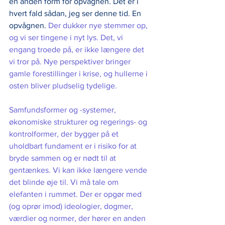
en anden form for opvågnen. Det er i 
hvert fald sådan, jeg ser denne tid. En 
opvågnen. 
Der dukker nye stemmer op, 
og vi ser tingene i nyt lys. Det, vi 
engang troede på, er ikke længere det 
vi tror på. Nye perspektiver bringer 
gamle forestillinger i krise, og hullerne i 
osten bliver pludselig tydelige.   
Samfundsformer og -systemer, 
økonomiske strukturer og regerings- og 
kontrolformer, der bygger på et 
uholdbart fundament er i risiko for at 
bryde sammen og er nødt til at 
gentænkes. Vi kan ikke længere vende 
det blinde øje til. Vi må tale om 
elefanten i rummet. Der er opgør med 
(og oprør imod) ideologier, dogmer, 
værdier og normer, der hører en anden 