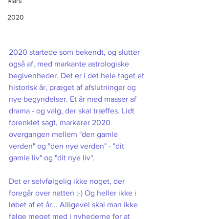
Mars
2020
2020 startede som bekendt, og slutter 
også af, med markante astrologiske 
begivenheder. Det er i det hele taget et 
historisk år, præget af afslutninger og 
nye begyndelser. Et år med masser af 
drama - og valg, der skal træffes. Lidt 
forenklet sagt, markerer 2020 
overgangen mellem "den gamle 
verden" og "den nye verden" - "dit 
gamle liv" og "dit nye liv". 
Det er selvfølgelig ikke noget, der 
foregår over natten ;-) Og heller ikke i 
løbet af et år... Alligevel skal man ikke 
følge meget med i nyhederne for at 